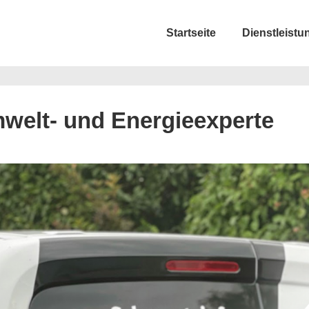
n
Startseite
Dienstleistu
igation
Umwelt- und Energieexperte