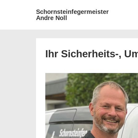
↓
Mai
Schornsteinfegermeister
Zum
Andre Noll
Nav
Inhalt
Ihr Sicherheits-, 